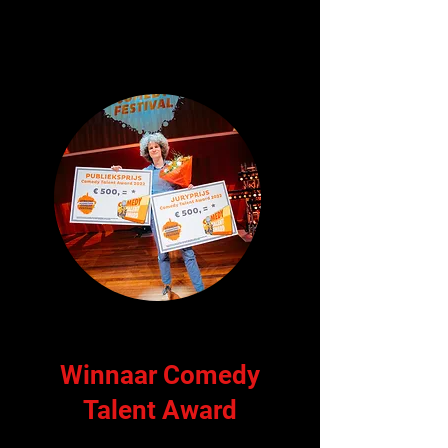
Winnaar Comedy
Talent Award