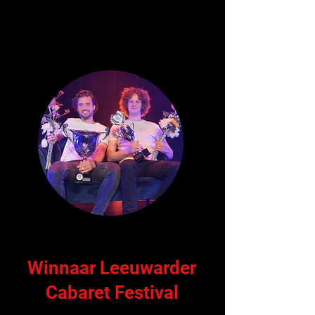
Winnaar Leeuwarder
Cabaret Festival