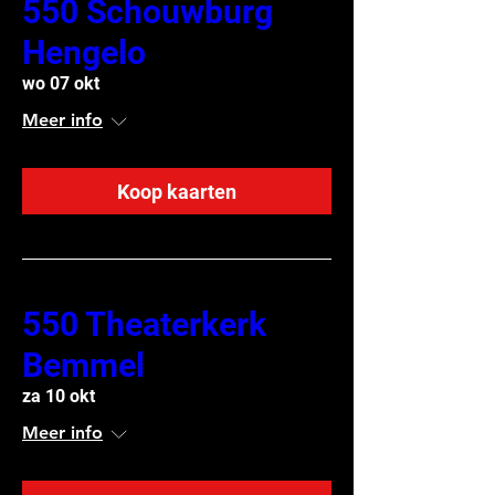
550 Schouwburg
Hengelo
wo 07 okt
Meer info
Koop kaarten
550 Theaterkerk
Bemmel
za 10 okt
Meer info