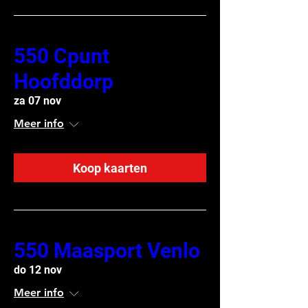
550 Cpunt
Hoofddorp
za 07 nov
Meer info
Koop kaarten
550 Maasport Venlo
do 12 nov
Meer info