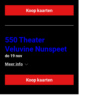
Koop kaarten
550 Theater
Veluvine Nunspeet
do 19 nov
Meer info
Koop kaarten
550 Ons Gebouw