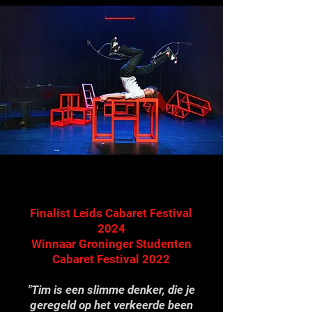
Finalist Leids Cabaret Festival
2024
Winnaar Groninger Studenten
Cabaret Festival 2022
"Tim is een slimme denker, die je
geregeld op het verkeerde been