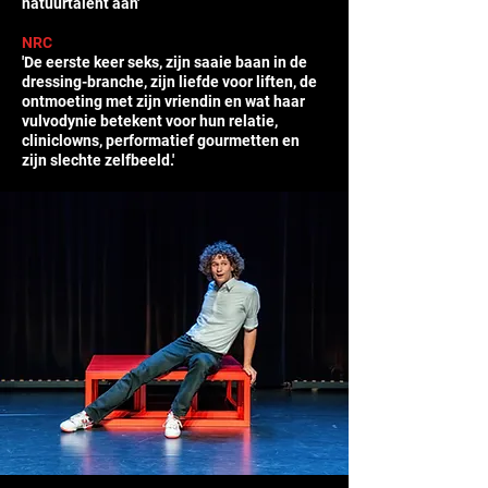
natuurtalent aan'
NRC
'De eerste keer seks, zijn saaie baan in de
dressing-branche, zijn liefde voor liften, de
ontmoeting met zijn vriendin en wat haar
vulvodynie betekent voor hun relatie,
cliniclowns, performatief gourmetten en
zijn slechte zelfbeeld.'