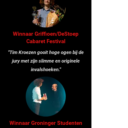
Winnaar Griffioen/DeStoep
Cabaret Festival
"Tim Kroezen gooit hoge ogen bij de
jury met zijn slimme en originele
invalshoeken."
Winnaar Groninger Studenten