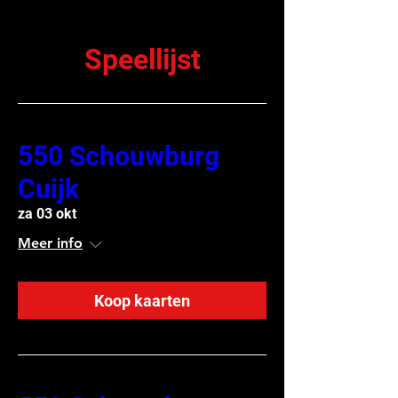
Speellijst
550 Schouwburg
Cuijk
za 03 okt
Meer info
Koop kaarten