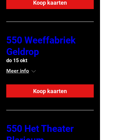
Koop kaarten
550 Weeffabriek
Geldrop
do 15 okt
Meer info
Koop kaarten
550 Het Theater