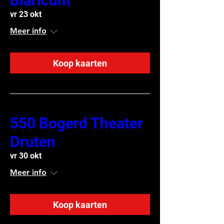
Blaricum
vr 23 okt
Meer info
Koop kaarten
550 Bogerd Theater
Druten
vr 30 okt
Meer info
Koop kaarten