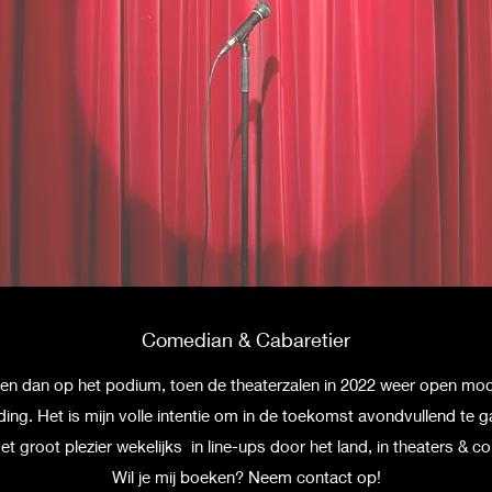
Comedian & Cabaretier
u en dan op het podium, toen de theaterzalen in 2022 weer open m
eding. Het is mijn volle intentie om in de toekomst avondvullend te g
met groot plezier wekelijks
in line-ups door het land, in theaters & 
Wil je mij boeken? Neem contact op!