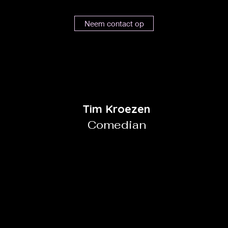
Neem contact op
Tim Kroezen
Comedian
©2022 by Viola Neumann.