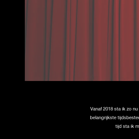
Vanaf 2018 sta ik zo n
belangrijkste tijdsbest
tijd sta ik 