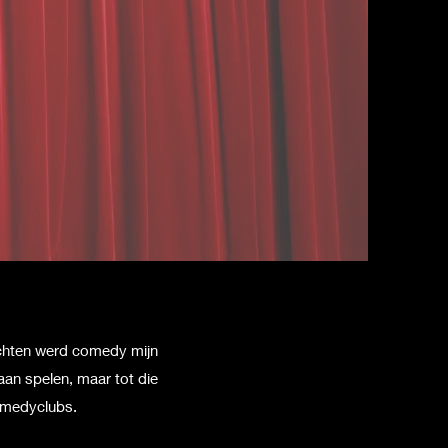
ochten werd comedy mijn
aan spelen, maar tot die
comedyclubs.