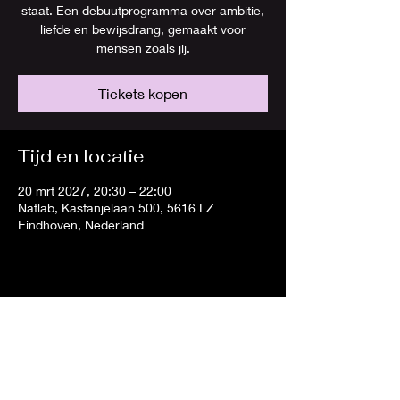
staat. Een debuutprogramma over ambitie,
liefde en bewijsdrang, gemaakt voor
mensen zoals jij.
Tickets kopen
Tijd en locatie
20 mrt 2027, 20:30 – 22:00
Natlab, Kastanjelaan 500, 5616 LZ
Eindhoven, Nederland
Deel dit evenement