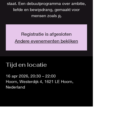
staat. Een debuutprogramma over ambitie,
liefde en bewijsdrang, gemaakt voor
mensen zoals jij.
Registratie is afgesloten
Andere evenementen bekijken
Tijd en locatie
16 apr 2026, 20:30 – 22:00
Hoorn, Westerdijk 4, 1621 LE Hoorn,
Nederland
Deel dit evenement