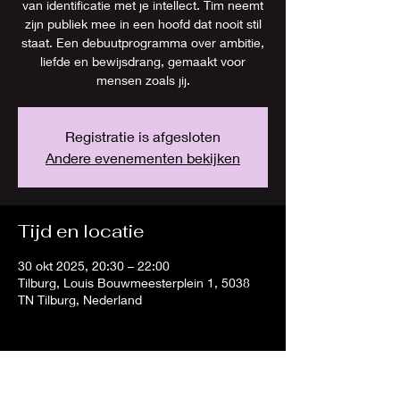
van identificatie met je intellect. Tim neemt
zijn publiek mee in een hoofd dat nooit stil
staat. Een debuutprogramma over ambitie,
liefde en bewijsdrang, gemaakt voor
mensen zoals jij.
Registratie is afgesloten
Andere evenementen bekijken
Tijd en locatie
30 okt 2025, 20:30 – 22:00
Tilburg, Louis Bouwmeesterplein 1, 5038
TN Tilburg, Nederland
Deel dit evenement