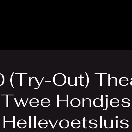
 (Try-Out) The
Twee Hondjes
Hellevoetsluis