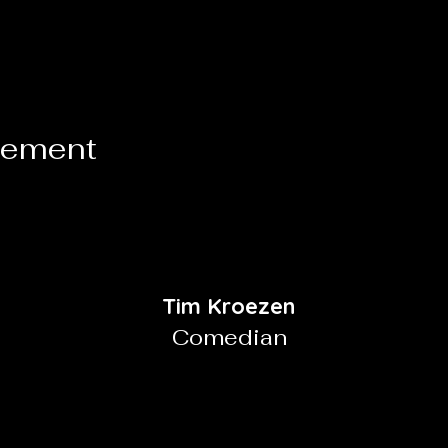
nement
Tim Kroezen
Comedian