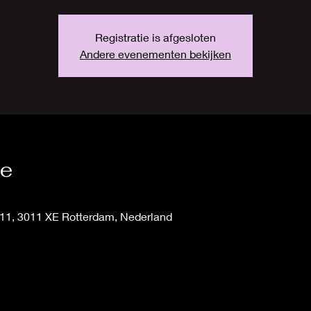
Registratie is afgesloten
Andere evenementen bekijken
ie
11, 3011 XE Rotterdam, Nederland